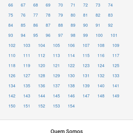
66
67
68
69
70
71
72
73
74
75
76
77
78
79
80
81
82
83
84
85
86
87
88
89
90
91
92
93
94
95
96
97
98
99
100
101
102
103
104
105
106
107
108
109
110
111
112
113
114
115
116
117
118
119
120
121
122
123
124
125
126
127
128
129
130
131
132
133
134
135
136
137
138
139
140
141
142
143
144
145
146
147
148
149
150
151
152
153
154
Quem Somos