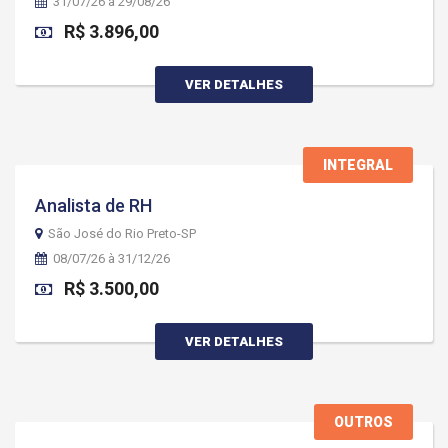
31/07/26 à 29/08/26
R$ 3.896,00
VER DETALHES
INTEGRAL
Analista de RH
São José do Rio Preto-SP
08/07/26 à 31/12/26
R$ 3.500,00
VER DETALHES
OUTROS