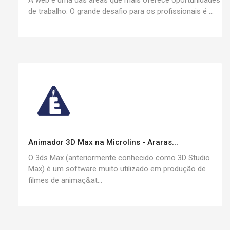
A web é uma das áreas que mais oferece oportunidades
de trabalho. O grande desafio para os profissionais é ...
Animador 3D Max na Microlins - Araras...
O 3ds Max (anteriormente conhecido como 3D Studio
Max) é um software muito utilizado em produção de
filmes de animaç&at...