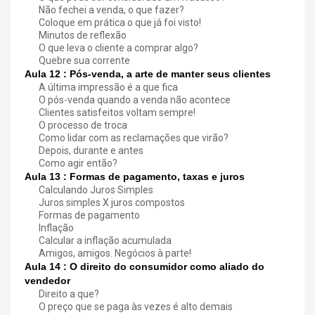
Não fechei a venda, o que fazer?
Coloque em prática o que já foi visto!
Minutos de reflexão
O que leva o cliente a comprar algo?
Quebre sua corrente
Aula 12 : Pós-venda, a arte de manter seus clientes
A última impressão é a que fica
O pós-venda quando a venda não acontece
Clientes satisfeitos voltam sempre!
O processo de troca
Como lidar com as reclamações que virão?
Depois, durante e antes
Como agir então?
Aula 13 : Formas de pagamento, taxas e juros
Calculando Juros Simples
Juros simples X juros compostos
Formas de pagamento
Inflação
Calcular a inflação acumulada
Amigos, amigos. Negócios à parte!
Aula 14 : O direito do consumidor como aliado do
vendedor
Direito a que?
O preço que se paga às vezes é alto demais