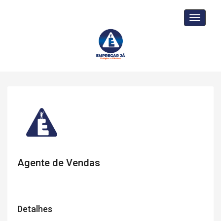
Toggle
navigati
Agente de Vendas
Detalhes