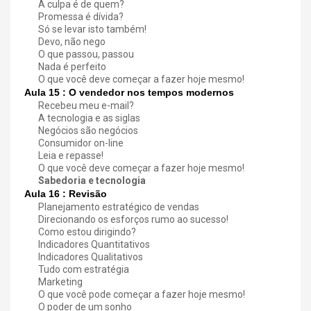
A culpa é de quem?
Promessa é dívida?
Só se levar isto também!
Devo, não nego
O que passou, passou
Nada é perfeito
O que você deve começar a fazer hoje mesmo!
Aula 15 : O vendedor nos tempos modernos
Recebeu meu e-mail?
A tecnologia e as siglas
Negócios são negócios
Consumidor on-line
Leia e repasse!
O que você deve começar a fazer hoje mesmo!
Sabedoria e tecnologia
Aula 16 : Revisão
Planejamento estratégico de vendas
Direcionando os esforços rumo ao sucesso!
Como estou dirigindo?
Indicadores Quantitativos
Indicadores Qualitativos
Tudo com estratégia
Marketing
O que você pode começar a fazer hoje mesmo!
O poder de um sonho