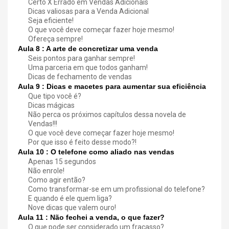
Certo X Errado em Vendas Adicionais
Dicas valiosas para a Venda Adicional
Seja eficiente!
O que você deve começar fazer hoje mesmo!
Ofereça sempre!
Aula 8 : A arte de concretizar uma venda
Seis pontos para ganhar sempre!
Uma parceria em que todos ganham!
Dicas de fechamento de vendas
Aula 9 : Dicas e macetes para aumentar sua eficiência
Que tipo você é?
Dicas mágicas
Não perca os próximos capítulos dessa novela de
Vendas!!!
O que você deve começar fazer hoje mesmo!
Por que isso é feito desse modo?!
Aula 10 : O telefone como aliado nas vendas
Apenas 15 segundos
Não enrole!
Como agir então?
Como transformar-se em um profissional do telefone?
E quando é ele quem liga?
Nove dicas que valem ouro!
Aula 11 : Não fechei a venda, o que fazer?
O que pode ser considerado um fracasso?