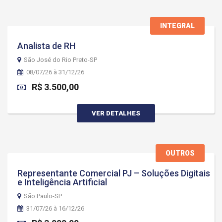
INTEGRAL
Analista de RH
São José do Rio Preto-SP
08/07/26 à 31/12/26
R$ 3.500,00
VER DETALHES
OUTROS
Representante Comercial PJ – Soluções Digitais
e Inteligência Artificial
São Paulo-SP
31/07/26 à 16/12/26