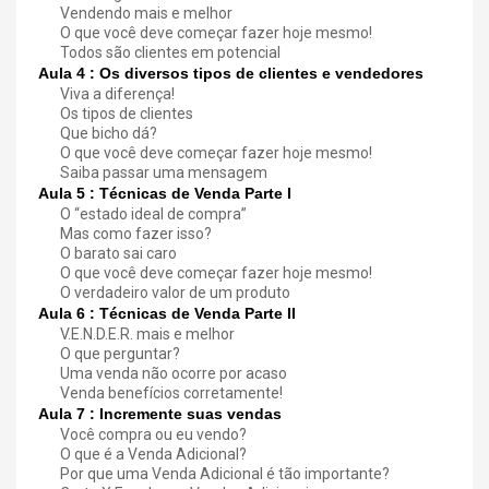
Vendendo mais e melhor
O que você deve começar fazer hoje mesmo!
Todos são clientes em potencial
Aula 4 : Os diversos tipos de clientes e vendedores
Viva a diferença!
Os tipos de clientes
Que bicho dá?
O que você deve começar fazer hoje mesmo!
Saiba passar uma mensagem
Aula 5 : Técnicas de Venda Parte I
O “estado ideal de compra”
Mas como fazer isso?
O barato sai caro
O que você deve começar fazer hoje mesmo!
O verdadeiro valor de um produto
Aula 6 : Técnicas de Venda Parte II
V.E.N.D.E.R. mais e melhor
O que perguntar?
Uma venda não ocorre por acaso
Venda benefícios corretamente!
Aula 7 : Incremente suas vendas
Você compra ou eu vendo?
O que é a Venda Adicional?
Por que uma Venda Adicional é tão importante?