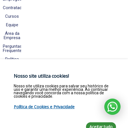
Contratados
Cursos
Equipe
Área da
Empresa
Perguntas
Frequentes
Política
de
Cookies
e
Nosso site utiliza cookies!
Privacidade
Fale
Nosso site utiliza cookies para salvar seu histórico de
Conosco
uso e garantir uma melhor experiência. Ao continuar
navegando você concorda com a nossa política de
cookies e privacidade.
Política de Cookies e Privacidade
Copyright © 2026. Empregar Já Estágios e
Efetivos LTDA - CNPJ 22.369.844/0001-47 - Todos
direitos reservados por empregarja.com
Aceitar tudo