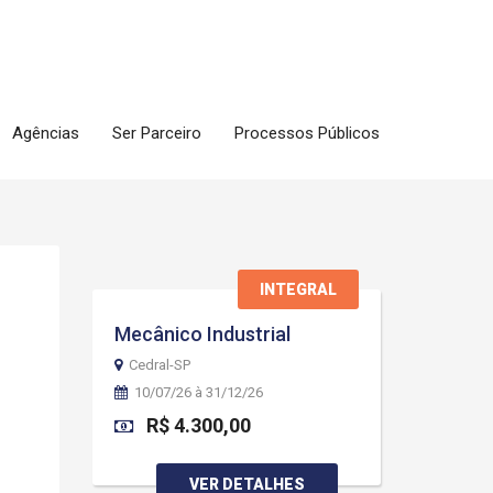
Agências
Ser Parceiro
Processos Públicos
INTEGRAL
Mecânico Industrial
Cedral-SP
10/07/26 à 31/12/26
R$ 4.300,00
VER DETALHES