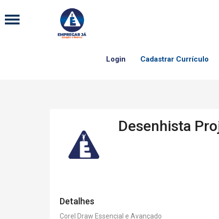
Login
Cadastrar Currículo
Desenhista Proj
Detalhes
Corel Draw Essencial e Avançado