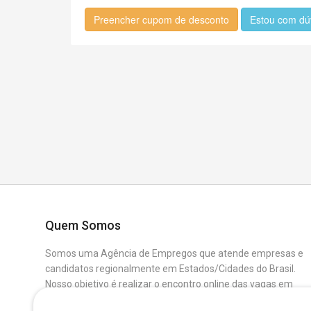
Preencher cupom de desconto
Estou com dú
Quem Somos
Somos uma Agência de Empregos que atende empresas e
candidatos regionalmente em Estados/Cidades do Brasil.
Nosso objetivo é realizar o encontro online das vagas em
aberto das Empresas Parceiras com os Candidatos que