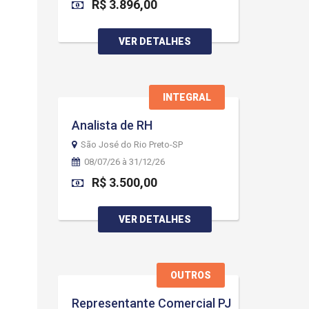
R$ 3.896,00
VER DETALHES
INTEGRAL
Analista de RH
São José do Rio Preto-SP
08/07/26 à 31/12/26
R$ 3.500,00
VER DETALHES
OUTROS
Representante Comercial PJ