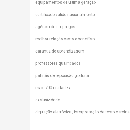
equipamentos de última geração
certificado válido nacionalmente
agência de empregos
melhor relaçâo custo x benefício
garantia de aprendizagem
professores qualificados
palntão de reposição gratuita
mais 700 unidades
exclusividade
digitação eletrônica , interpretação de texto e trein