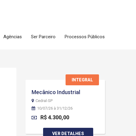
Agências
Ser Parceiro
Processos Públicos
INTEGRAL
Mecânico Industrial
Cedral-SP
10/07/26 à 31/12/26
R$ 4.300,00
VER DETALHES