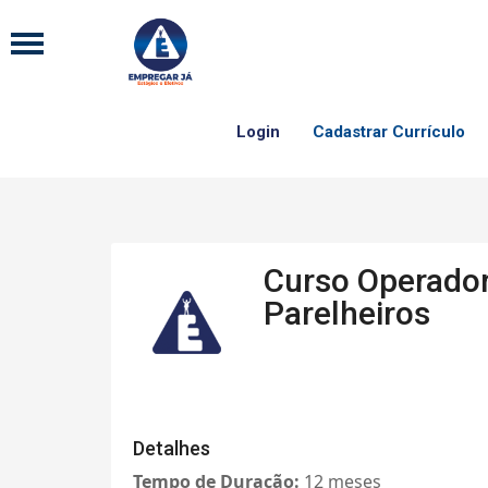
Login
Cadastrar Currículo
Curso Operador 
Parelheiros
Detalhes
Tempo de Duração:
12
meses