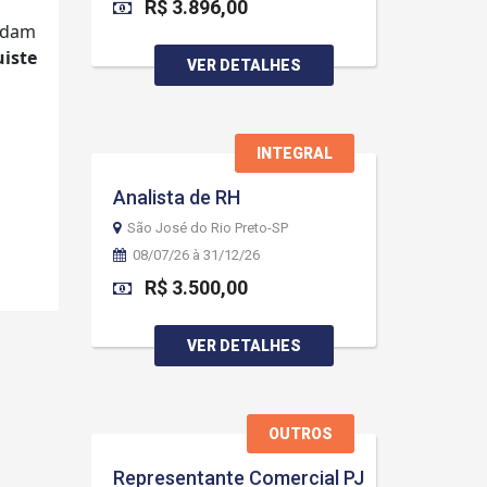
R$ 3.896,00
andam
iste
VER DETALHES
INTEGRAL
Analista de RH
São José do Rio Preto-SP
08/07/26 à 31/12/26
R$ 3.500,00
VER DETALHES
OUTROS
Representante Comercial PJ