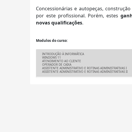
Concessionárias e autopeças, construção
por este profissional. Porém, estes
ganh
novas qualificações
Modulos do curso:
INTRODUÇÃO À INFORMÁTICA
WINDOWS 11
ATENDIMENTO AO CLIENTE
OPERADOR DE CAIXA
ASSISTENTE ADMINISTRATIVO E ROTINAS ADMINISTRATIVAS I
ASSISTENTE ADMINISTRATIVO E ROTINAS ADMINISTRATIVAS II