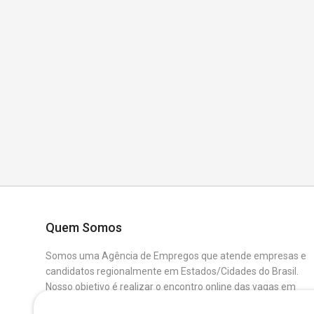
Quem Somos
Somos uma Agência de Empregos que atende empresas e
candidatos regionalmente em Estados/Cidades do Brasil.
Nosso objetivo é realizar o encontro online das vagas em
aberto das Empresas Parceiras com os Candidatos que