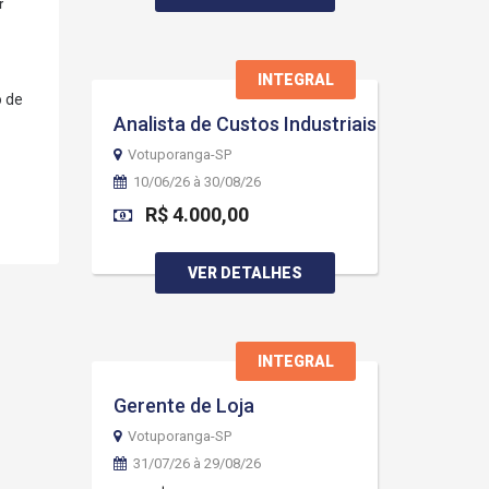
r
INTEGRAL
o de
Analista de Custos Industriais
Votuporanga-SP
10/06/26 à 30/08/26
R$ 4.000,00
VER DETALHES
INTEGRAL
Gerente de Loja
Votuporanga-SP
31/07/26 à 29/08/26