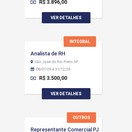
R$ 3.896,00
VER DETALHES
INTEGRAL
Analista de RH
São José do Rio Preto-SP
08/07/26 à 31/12/26
R$ 3.500,00
VER DETALHES
OUTROS
Representante Comercial PJ