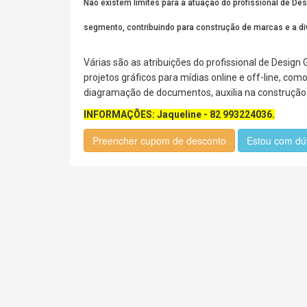
Não existem limites para a atuação do profissional de Des
segmento, contribuindo para construção de marcas e a di
Várias são as atribuições do profissional de Design
projetos gráficos para mídias online e off-line, co
diagramação de documentos, auxilia na construção 
INFORMAÇÕES: Jaqueline - 82 993224036.
Preencher cupom de desconto
Estou com dú