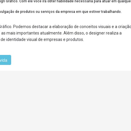
ign Gráfico. Com ele você irá obter
habilidade necessária para atuar em qualque
vulgação de produtos ou serviços da empresa em que estiver trabalhando.
 Gráfico. Podemos destacar a elaboração de conceitos visuais e a criaçã
mo as mais importantes atualmente. Além disso, o designer realiza a
de identidade visual de empresas e produtos.
vida