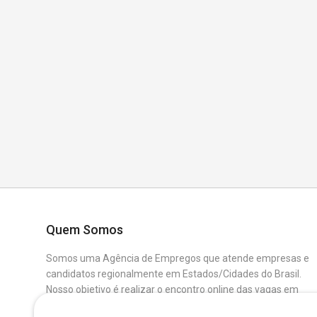
Quem Somos
Somos uma Agência de Empregos que atende empresas e
candidatos regionalmente em Estados/Cidades do Brasil.
Nosso objetivo é realizar o encontro online das vagas em
aberto das Empresas Parceiras com os Candidatos que