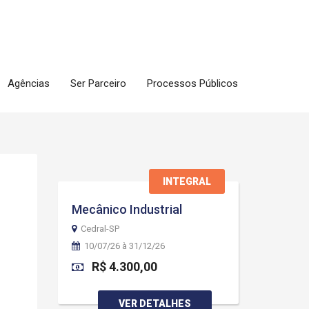
Agências
Ser Parceiro
Processos Públicos
INTEGRAL
Mecânico Industrial
Cedral-SP
10/07/26 à 31/12/26
R$ 4.300,00
VER DETALHES