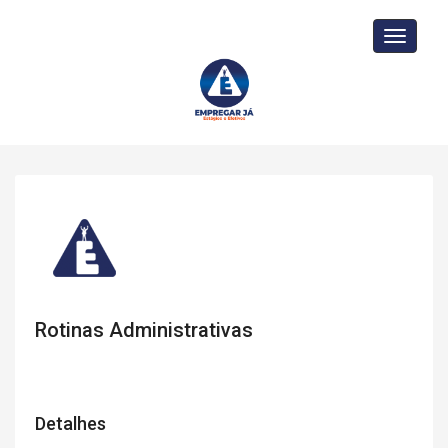
Toggle
navigati
Rotinas Administrativas
Detalhes