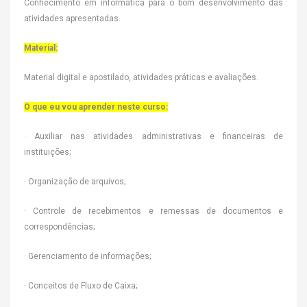
Conhecimento em informática para o bom desenvolvimento das
atividades apresentadas.
Material:
Material digital e apostilado, atividades práticas e avaliações.
O que eu vou aprender neste curso:
· Auxiliar nas atividades administrativas e financeiras de
instituições;
· Organização de arquivos;
· Controle de recebimentos e remessas de documentos e
correspondências;
· Gerenciamento de informações;
· Conceitos de Fluxo de Caixa;