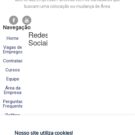
buscam uma colocação ou mudança de Área.
Navegação
Redes
Home
Sociais
Vagas de
Empregos
Contratados
Cursos
Equipe
Área da
Empresa
Perguntas
Frequentes
Política
de
Cookies
e
Nosso site utiliza cookies!
Privacidade