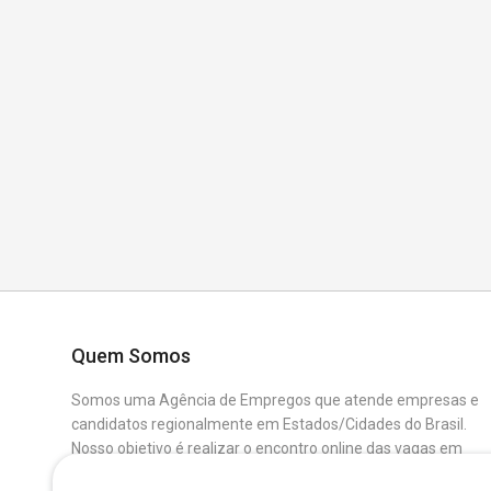
Quem Somos
Somos uma Agência de Empregos que atende empresas e
candidatos regionalmente em Estados/Cidades do Brasil.
Nosso objetivo é realizar o encontro online das vagas em
aberto das Empresas Parceiras com os Candidatos que