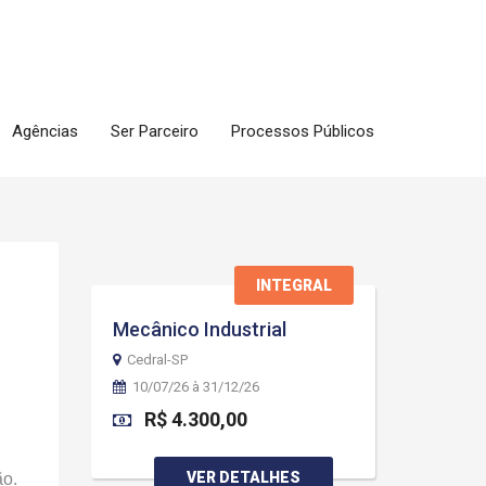
Agências
Ser Parceiro
Processos Públicos
INTEGRAL
Mecânico Industrial
Cedral-SP
10/07/26 à 31/12/26
R$ 4.300,00
VER DETALHES
ão.