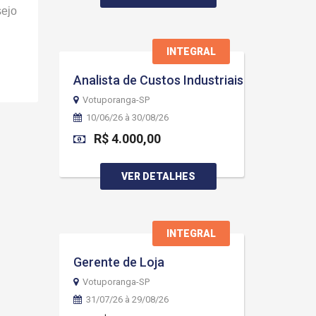
sejo
INTEGRAL
Analista de Custos Industriais
Votuporanga-SP
10/06/26 à 30/08/26
R$ 4.000,00
VER DETALHES
INTEGRAL
Gerente de Loja
Votuporanga-SP
31/07/26 à 29/08/26