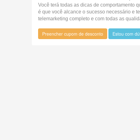
Você terá todas as dicas de comportamento 
é que você alcance o sucesso necessário e ten
telemarketing completo e com todas as quali
Preencher cupom de desconto
Estou com dú