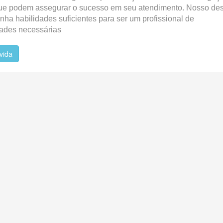
que podem assegurar o sucesso em seu atendimento. Nosso de
ha habilidades suficientes para ser um profissional de
dades necessárias
vida