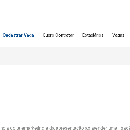
Cadastrar Vaga
Quero Contratar
Estagiários
Vagas
ncia do telemarketing e da apresentação ao atender uma ligaç