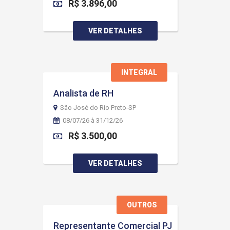
R$ 3.896,00
VER DETALHES
INTEGRAL
Analista de RH
São José do Rio Preto-SP
08/07/26 à 31/12/26
R$ 3.500,00
VER DETALHES
OUTROS
Representante Comercial PJ