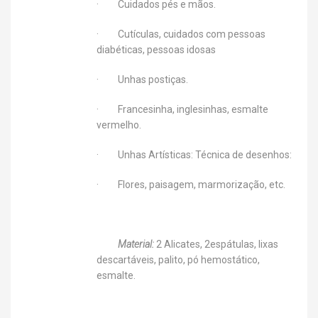
· Cuidados pés e mãos.
· Cutículas, cuidados com pessoas
diabéticas, pessoas idosas
· Unhas postiças.
· Francesinha, inglesinhas, esmalte
vermelho.
· Unhas Artísticas: Técnica de desenhos:
· Flores, paisagem, marmorização, etc.
Material:
2 Alicates, 2espátulas, lixas
descartáveis, palito, pó hemostático,
esmalte.