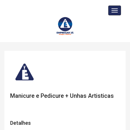
Toggle
navigati
Manicure e Pedicure + Unhas Artisticas
Detalhes