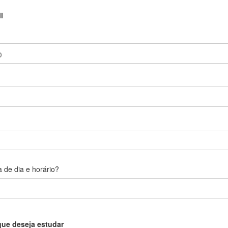
l
 de dia e horário?
que deseja estudar