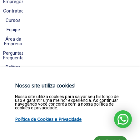
Empregos
Contratados
Cursos
Equipe
Área da
Empresa
Perguntas
Frequentes
Política
de
Cookies
e
Nosso site utiliza cookies!
Privacidade
Fale
Nosso site utiliza cookies para salvar seu histórico de
Conosco
uso e garantir uma melhor experiência. Ao continuar
navegando você concorda com a nossa política de
cookies e privacidade.
Política de Cookies e Privacidade
Copyright © 2026. Empregar Já Estágios e
Efetivos LTDA - CNPJ 22.369.844/0001-47 - Todos
direitos reservados por empregarja.com