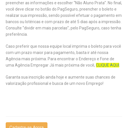
preencher as informações e escolher “Não Aluno Prata”. No final,
você deve clicar no botão do PagSeguro, preencher o boleto e
realizar sua impressão, sendo possível efetuar o pagamento em
bancos ou lotéricas e com prazo de até 5 dias após a impressão.
Consulte “dividir em mais parcelas”, pelo PagSeguro, caso tenha
preferência.
Caso preferir que nossa equipe local imprima o boleto para você
com um prazo maior para pagamento, basta ir até nossa
Agência mais próxima. Para encontrar o Endereço e Fone de
uma Agência Empregar Já mais próxima de você,
CLIQUE AQUI
.
Garanta sua inscrição ainda hoje e aumente suas chances de
valorização profissional e busca de um novo Emprego!
Cadastre-se Agora