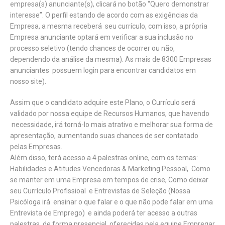
empresa(s) anunciante(s), clicará no botão “Quero demonstrar
interesse”. O perfil estando de acordo com as exigências da
Empresa, a mesma receberá seu currículo, com isso, a própria
Empresa anunciante optará em verificar a sua inclusão no
processo seletivo (tendo chances de ocorrer ou não,
dependendo da análise da mesma). As mais de 8300 Empresas
anunciantes possuem login para encontrar candidatos em
nosso site).
Assim que o candidato adquire este Plano, o Currículo será
validado por nossa equipe de Recursos Humanos, que havendo
necessidade, irá torná-lo mais atrativo e melhorar sua forma de
apresentação, aumentando suas chances de ser contatado
pelas Empresas.
Além disso, terá acesso a 4 palestras online, com os temas:
Habilidades e Atitudes Vencedoras & Marketing Pessoal, Como
se manter em uma Empresa em tempos de crise, Como deixar
seu Currículo Profissioal e Entrevistas de Seleção (Nossa
Psicóloga irá ensinar o que falar e o que não pode falar em uma
Entrevista de Emprego) e ainda poderá ter acesso a outras
palestras, de forma presencial, oferecidas pela equipe Empregar