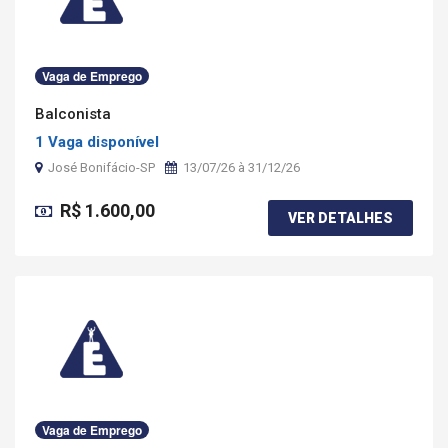
Vaga de Emprego
Balconista
1 Vaga disponível
José Bonifácio-SP
13/07/26 à 31/12/26
R$ 1.600,00
VER DETALHES
Vaga de Emprego