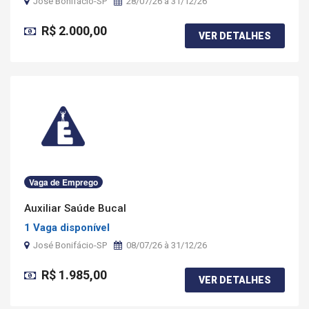
José Bonifácio-SP
28/07/26 à 31/12/26
R$ 2.000,00
VER DETALHES
Vaga de Emprego
Auxiliar Saúde Bucal
1 Vaga disponível
José Bonifácio-SP
08/07/26 à 31/12/26
R$ 1.985,00
VER DETALHES