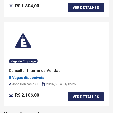
R$ 1.804,00
VER DETALHES
Vaga de Emprego
Consultor Interno de Vendas
8 Vagas disponíveis
José Bonifácio-SP
20/07/26 à 31/12/26
R$ 2.106,00
VER DETALHES