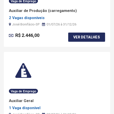
Vaga de Emprego
Auxiliar de Produção (carregamento)
2 Vagas disponíveis
José Bonifácio-SP
01/07/26 à 31/12/26
R$ 2.446,00
VER DETALHES
Vaga de Emprego
Auxiliar Geral
1 Vaga disponível