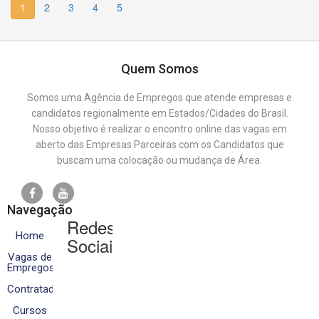
1
2
3
4
5
Quem Somos
Somos uma Agência de Empregos que atende empresas e
candidatos regionalmente em Estados/Cidades do Brasil.
Nosso objetivo é realizar o encontro online das vagas em
aberto das Empresas Parceiras com os Candidatos que
buscam uma colocação ou mudança de Área.
Navegação
Redes
Home
Sociais
Vagas de
Empregos
Contratados
Cursos