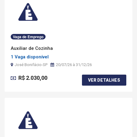
Vaga de Emprego
Auxiliar de Cozinha
1 Vaga disponível
José Bonifácio-SP
20/07/26 à 31/12/26
R$ 2.030,00
VER DETALHES