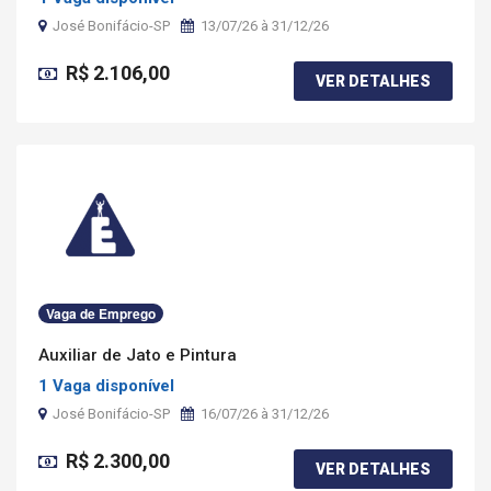
José Bonifácio-SP
13/07/26 à 31/12/26
R$ 2.106,00
VER DETALHES
Vaga de Emprego
Auxiliar de Jato e Pintura
1 Vaga disponível
José Bonifácio-SP
16/07/26 à 31/12/26
R$ 2.300,00
VER DETALHES