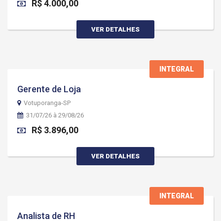
R$ 4.000,00
VER DETALHES
INTEGRAL
Gerente de Loja
Votuporanga-SP
31/07/26 à 29/08/26
R$ 3.896,00
VER DETALHES
INTEGRAL
Analista de RH