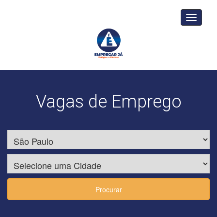
Toggle
navigati
Vagas de Emprego
Procurar