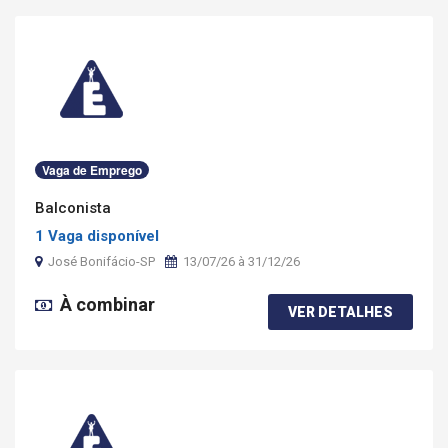
Vaga de Emprego
Balconista
1 Vaga disponível
José Bonifácio-SP
13/07/26 à 31/12/26
À combinar
VER DETALHES