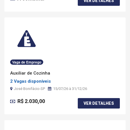
VER DETALHES
Vaga de Emprego
Auxiliar de Cozinha
2 Vagas disponíveis
José Bonifácio-SP
15/07/26 à 31/12/26
R$ 2.030,00
VER DETALHES