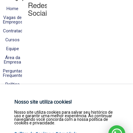
Redes
Home
Sociais
Vagas de
Empregos
Contratados
Cursos
Equipe
Área da
Empresa
Perguntas
Frequentes
Política
de
Cookies
e
Nosso site utiliza cookies!
Privacidade
Fale
Nosso site utiliza cookies para salvar seu histórico de
Conosco
uso e garantir uma melhor experiência. Ao continuar
navegando você concorda com a nossa política de
cookies e privacidade.