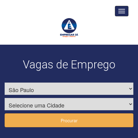
Toggle
navigati
Vagas de Emprego
Procurar