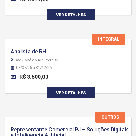
VER DETALHES
INTEGRAL
Analista de RH
São José do Rio Preto-SP
08/07/26 à 31/12/26
R$ 3.500,00
VER DETALHES
OUTROS
Representante Comercial PJ – Soluções Digitais
e Inteligência Artificial