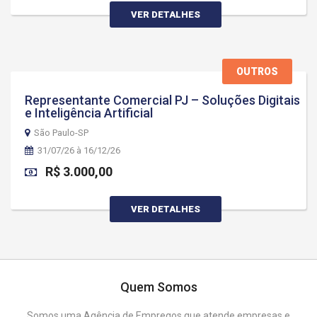
VER DETALHES
OUTROS
Representante Comercial PJ – Soluções Digitais
e Inteligência Artificial
São Paulo-SP
31/07/26 à 16/12/26
R$ 3.000,00
VER DETALHES
Quem Somos
Somos uma Agência de Empregos que atende empresas e