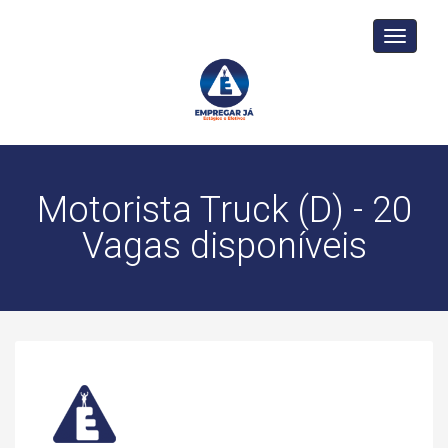
Toggle
navigati
Motorista Truck (D) - 20
Vagas disponíveis