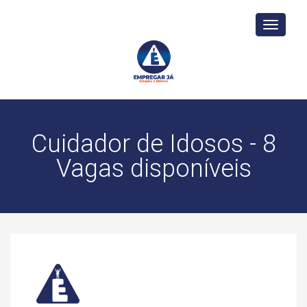
Toggle
navigati
Cuidador de Idosos - 8
Vagas disponíveis