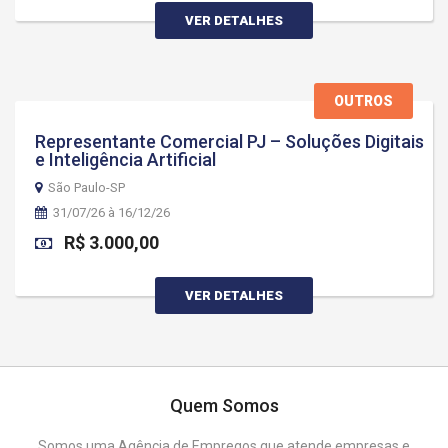
VER DETALHES
OUTROS
Representante Comercial PJ – Soluções Digitais
e Inteligência Artificial
São Paulo-SP
31/07/26 à 16/12/26
R$ 3.000,00
VER DETALHES
Quem Somos
Somos uma Agência de Empregos que atende empresas e