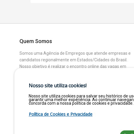
Quem Somos
Somos uma Agência de Empregos que atende empresas e
candidatos regionalmente em Estados/Cidades do Brasil.
Nosso objetivo é realizar o encontro online das vagas em
aberto das Empresas Parceiras com os Candidatos que
buscam uma colocação ou mudança de Área.
Nosso site utiliza cookies!
Nosso site utiliza cookies para salvar seu histórico de us
garantir uma melhor experiência. Ao continuar navega
concorda com a nossa política de cookies e privacidade.
Política de Cookies e Privacidade