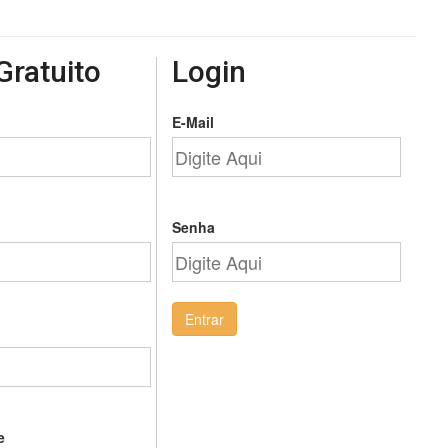
Gratuito
Login
E-Mail
Senha
Entrar
e