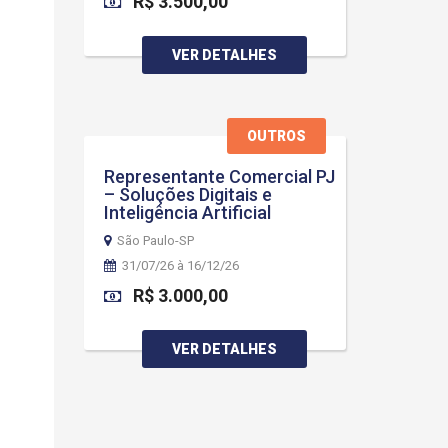
R$ 3.500,00
VER DETALHES
OUTROS
Representante Comercial PJ
– Soluções Digitais e
Inteligência Artificial
São Paulo-SP
31/07/26 à 16/12/26
R$ 3.000,00
VER DETALHES