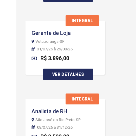
INTEGRAL
Gerente de Loja
Votuporanga-SP
31/07/26 à 29/08/26
R$ 3.896,00
VER DETALHES
INTEGRAL
Analista de RH
São José do Rio Preto-SP
08/07/26 à 31/12/26