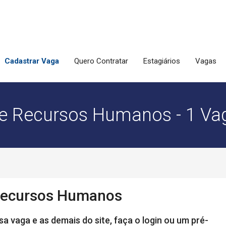
Cadastrar Vaga
Quero Contratar
Estagiários
Vagas
de Recursos Humanos - 1 Vag
 Recursos Humanos
a vaga e as demais do site, faça o login ou um pré-