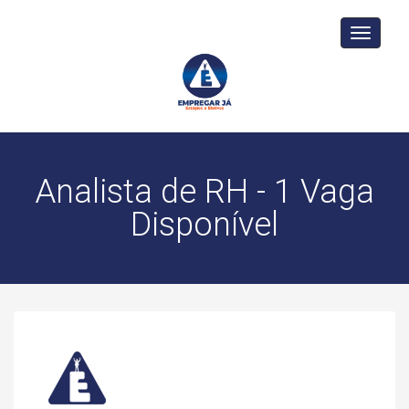
Toggle
navigati
Analista de RH - 1 Vaga
Disponível