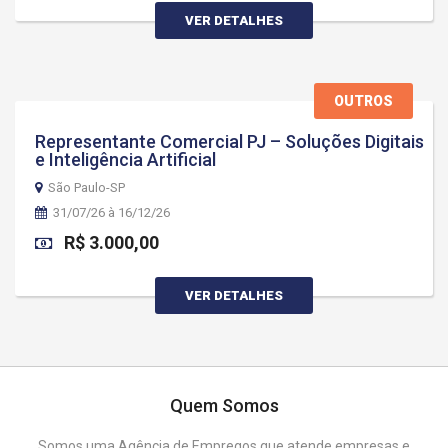
VER DETALHES
OUTROS
Representante Comercial PJ – Soluções Digitais
e Inteligência Artificial
São Paulo-SP
31/07/26 à 16/12/26
R$ 3.000,00
VER DETALHES
Quem Somos
Somos uma Agência de Empregos que atende empresas e