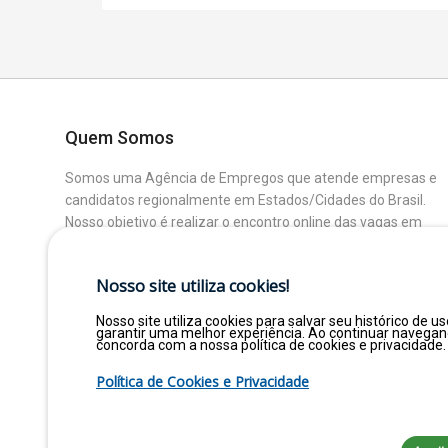
Quem Somos
Somos uma Agência de Empregos que atende empresas e
candidatos regionalmente em Estados/Cidades do Brasil.
Nosso objetivo é realizar o encontro online das vagas em
aberto das Empresas Parceiras com os Candidatos que
buscam uma colocação ou mudança de Área.
Nosso site utiliza cookies!
Nosso site utiliza cookies para salvar seu histórico de us
garantir uma melhor experiência. Ao continuar navega
concorda com a nossa política de cookies e privacidade.
Política de Cookies e Privacidade