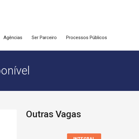
Agências
Ser Parceiro
Processos Públicos
onível
Outras Vagas