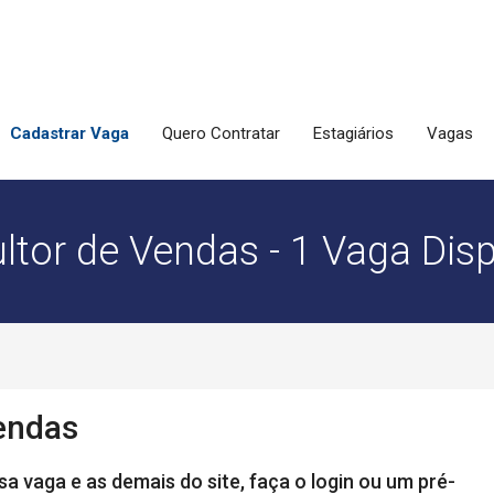
Cadastrar Vaga
Quero Contratar
Estagiários
Vagas
ltor de Vendas - 1 Vaga Disp
endas
a vaga e as demais do site, faça o login ou um pré-