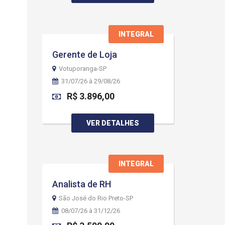
INTEGRAL
Gerente de Loja
Votuporanga-SP
31/07/26 à 29/08/26
R$ 3.896,00
VER DETALHES
INTEGRAL
Analista de RH
São José do Rio Preto-SP
08/07/26 à 31/12/26