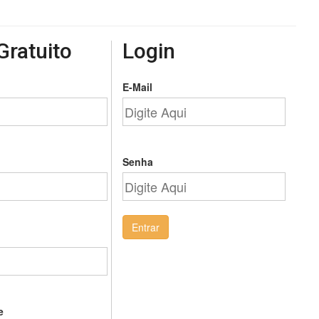
Gratuito
Login
E-Mail
Senha
Entrar
e