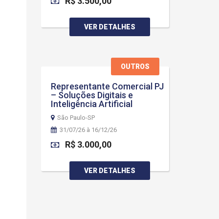
R$ 3.500,00
VER DETALHES
OUTROS
Representante Comercial PJ
– Soluções Digitais e
Inteligência Artificial
São Paulo-SP
31/07/26 à 16/12/26
R$ 3.000,00
VER DETALHES