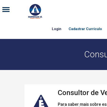
Login
Cadastrar Currículo
Consu
Consultor de V
Para saber mais sobre ess