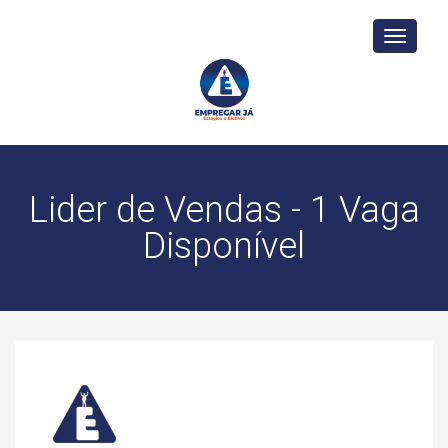
Toggle
navigati
Lider de Vendas - 1 Vaga
Disponível