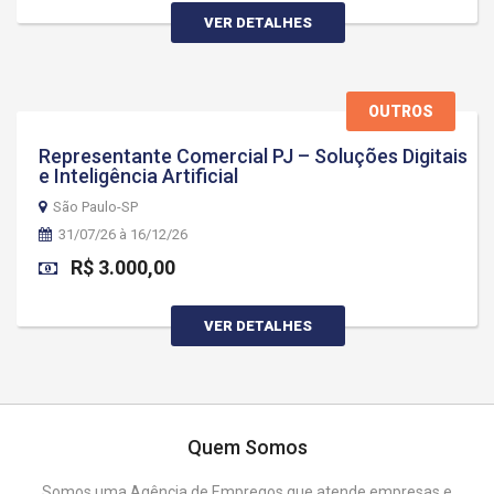
VER DETALHES
OUTROS
Representante Comercial PJ – Soluções Digitais
e Inteligência Artificial
São Paulo-SP
31/07/26 à 16/12/26
R$ 3.000,00
VER DETALHES
Quem Somos
Somos uma Agência de Empregos que atende empresas e