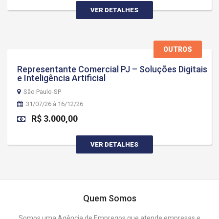
VER DETALHES
OUTROS
Representante Comercial PJ – Soluções Digitais
e Inteligência Artificial
São Paulo-SP
31/07/26 à 16/12/26
R$ 3.000,00
VER DETALHES
Quem Somos
Somos uma Agência de Empregos que atende empresas e