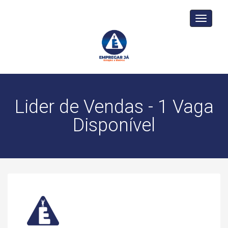
Toggle
navigati
Lider de Vendas - 1 Vaga
Disponível