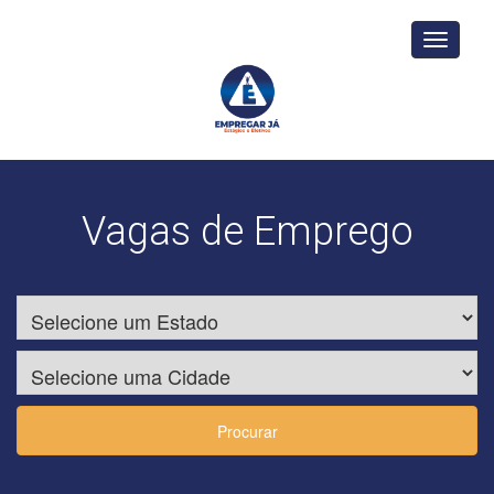
Toggle
navigati
Vagas de Emprego
Procurar