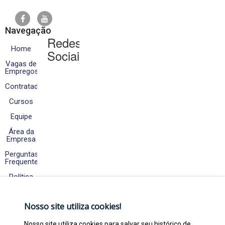
Navegação
Redes
Home
Sociais
Vagas de
Empregos
Contratados
Cursos
Equipe
Área da
Empresa
Perguntas
Frequentes
Política
de
Cookies
e
Nosso site utiliza cookies!
Privacidade
Fale
Nosso site utiliza cookies para salvar seu histórico de