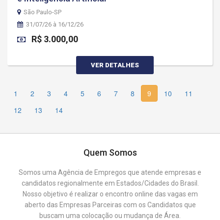
São Paulo-SP
31/07/26 à 16/12/26
R$ 3.000,00
VER DETALHES
1
2
3
4
5
6
7
8
9
10
11
12
13
14
Quem Somos
Somos uma Agência de Empregos que atende empresas e
candidatos regionalmente em Estados/Cidades do Brasil.
Nosso objetivo é realizar o encontro online das vagas em
aberto das Empresas Parceiras com os Candidatos que
buscam uma colocação ou mudança de Área.