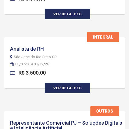
VER DETALHES
INTEGRAL
Analista de RH
São José do Rio Preto-SP
08/07/26 à 31/12/26
R$ 3.500,00
VER DETALHES
OUTROS
Representante Comercial PJ – Soluções Digitais
e Inteligência Artificial