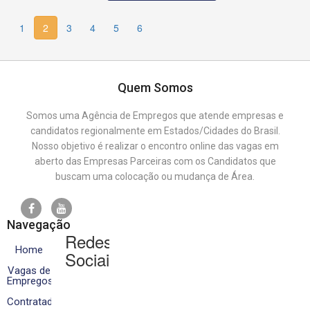
1
2
3
4
5
6
Quem Somos
Somos uma Agência de Empregos que atende empresas e
candidatos regionalmente em Estados/Cidades do Brasil.
Nosso objetivo é realizar o encontro online das vagas em
aberto das Empresas Parceiras com os Candidatos que
buscam uma colocação ou mudança de Área.
Navegação
Redes
Home
Sociais
Vagas de
Empregos
Contratados