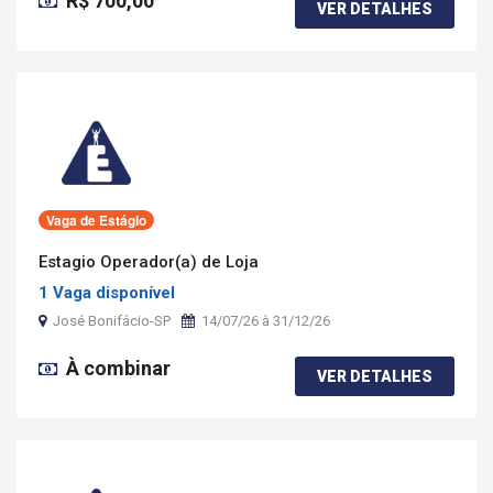
R$ 700,00
VER DETALHES
Vaga de Estágio
Estagio Operador(a) de Loja
1 Vaga disponível
José Bonifácio-SP
14/07/26 à 31/12/26
À combinar
VER DETALHES