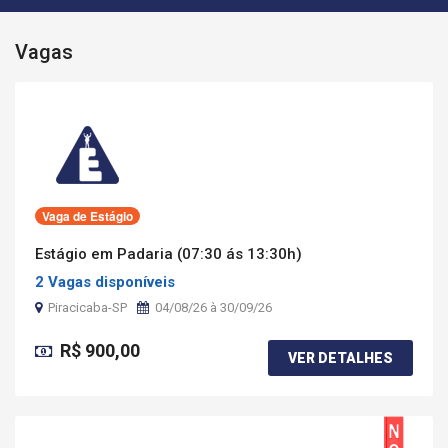
Vagas
Vaga de Estágio
Estágio em Padaria (07:30 ás 13:30h)
2 Vagas disponíveis
Piracicaba-SP
04/08/26 à 30/09/26
R$ 900,00
VER DETALHES