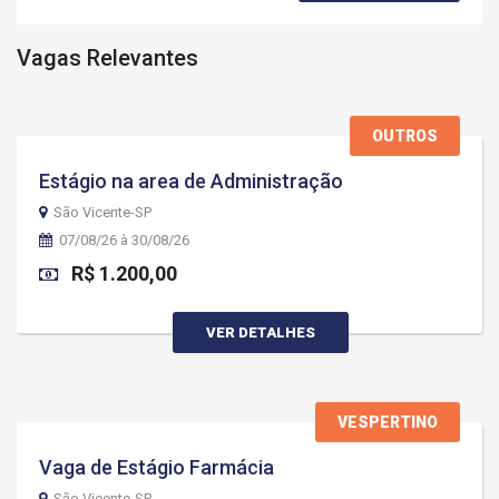
Vagas Relevantes
OUTROS
Estágio na area de Administração
São Vicente-SP
07/08/26 à 30/08/26
R$ 1.200,00
VER DETALHES
VESPERTINO
Vaga de Estágio Farmácia
São Vicente-SP