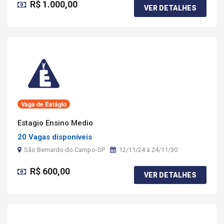
R$ 1.000,00
VER DETALHES
Vaga de Estágio
Estagio Ensino Medio
20 Vagas disponíveis
São Bernardo do Campo-SP
12/11/24 à 24/11/30
R$ 600,00
VER DETALHES