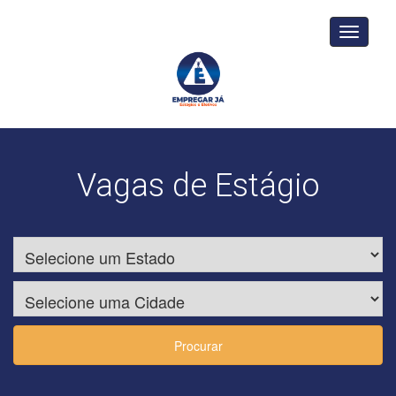
Toggle
navigati
Vagas de Estágio
Procurar