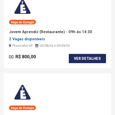
Vaga de Estágio
Jovem Aprendiz (Restaurante) - 09h ás 14:30
2 Vagas disponíveis
Piracicaba-SP
05/08/26 à 30/09/26
R$ 800,00
VER DETALHES
Vaga de Estágio