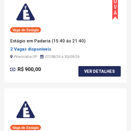
Vaga de Estágio
Estágio em Padaria (15:40 ás 21:40)
2 Vagas disponíveis
Piracicaba-SP
07/08/26 à 30/09/26
R$ 900,00
VER DETALHES
Vaga de Estágio