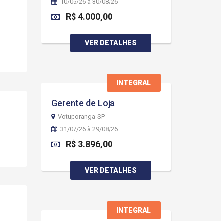
10/06/26 à 30/08/26
R$ 4.000,00
VER DETALHES
INTEGRAL
Gerente de Loja
Votuporanga-SP
31/07/26 à 29/08/26
R$ 3.896,00
VER DETALHES
INTEGRAL