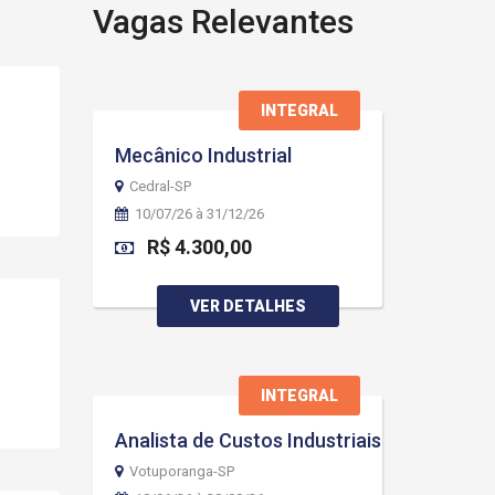
Vagas Relevantes
INTEGRAL
Mecânico Industrial
Cedral-SP
10/07/26 à 31/12/26
R$ 4.300,00
VER DETALHES
INTEGRAL
Analista de Custos Industriais
Votuporanga-SP