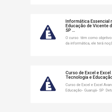
Informática Essencial
Educação de Vicente d
SP ...
O curso têm como objetivo
da informática, ele terá noçõ
Curso de Excel e Exce
Tecnologia e Educação-
Curso de Excel e Excel Ava
Educação- Guarujá- SP Detal