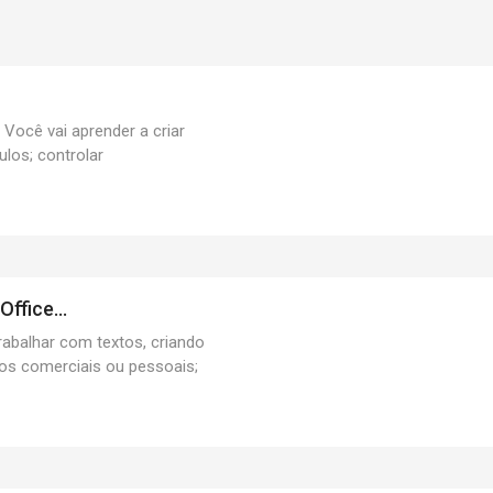
 Você vai aprender a criar
ulos; controlar
ffice...
abalhar com textos, criando
os comerciais ou pessoais;