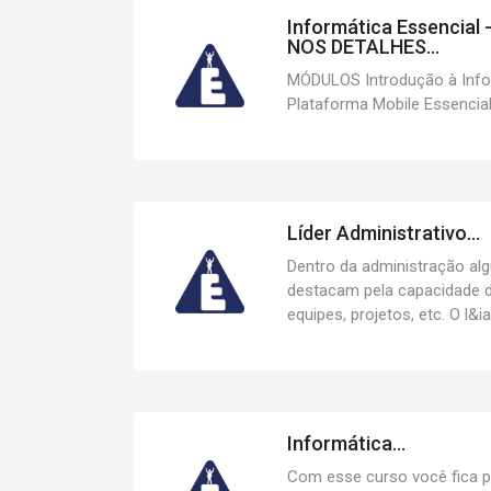
Informática Essencia
NOS DETALHES...
MÓDULOS Introdução à Inf
Plataforma Mobile Essencial
Líder Administrativo...
Dentro da administração alg
destacam pela capacidade de
equipes, projetos, etc. O l&ia
Informática...
Com esse curso você fica p