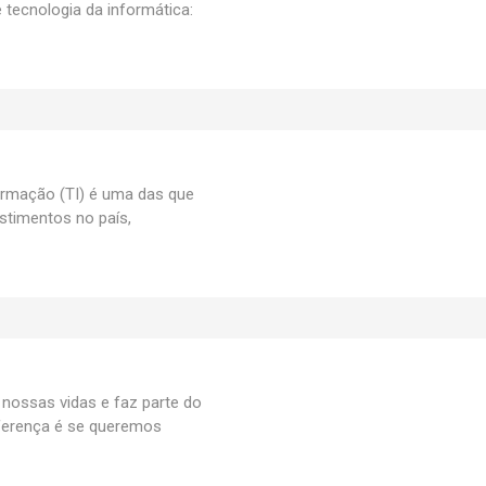
 tecnologia da informática:
ormação (TI) é uma das que
stimentos no país,
 nossas vidas e faz parte do
iferença é se queremos