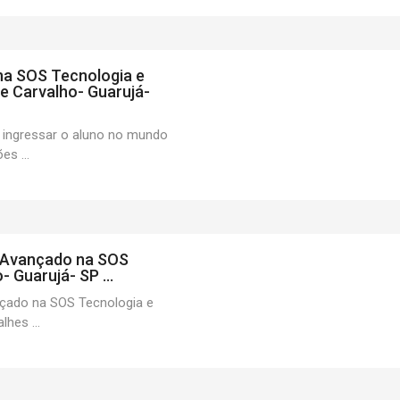
 na SOS Tecnologia e
e Carvalho- Guarujá-
 ingressar o aluno no mundo
es ...
l Avançado na SOS
 Guarujá- SP ...
nçado na SOS Tecnologia e
hes ...