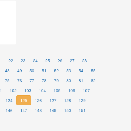
1
22
23
24
25
26
27
28
48
49
50
51
52
53
54
55
75
76
77
78
79
80
81
82
1
102
103
104
105
106
107
124
125
126
127
128
129
146
147
148
149
150
151