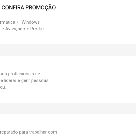
l - CONFIRA PROMOÇÃO
ormática + Windows
 e Avançado + Produzi...
uns profissionais se
 liderar e gerir pessoas,
cu...
reparado para trabalhar com