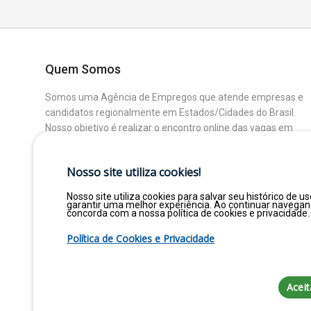
Quem Somos
Somos uma Agência de Empregos que atende empresas e
candidatos regionalmente em Estados/Cidades do Brasil.
Nosso objetivo é realizar o encontro online das vagas em
aberto das Empresas Parceiras com os Candidatos que
buscam uma colocação ou mudança de Área.
Nosso site utiliza cookies!
Nosso site utiliza cookies para salvar seu histórico de us
garantir uma melhor experiência. Ao continuar navega
concorda com a nossa política de cookies e privacidade.
Política de Cookies e Privacidade
Aceit