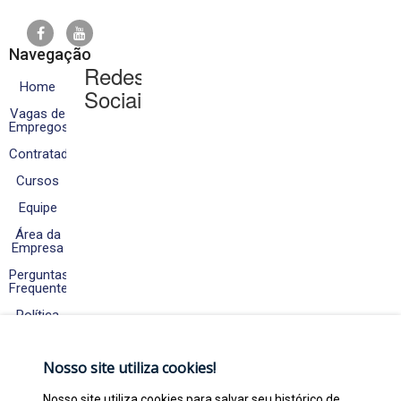
Navegação
Redes
Home
Sociais
Vagas de
Empregos
Contratados
Cursos
Equipe
Área da
Empresa
Perguntas
Frequentes
Política
de
Cookies
e
Nosso site utiliza cookies!
Privacidade
Fale
Nosso site utiliza cookies para salvar seu histórico de