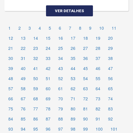
VER DETALHES
1
2
3
4
5
6
7
8
9
10
11
12
13
14
15
16
17
18
19
20
21
22
23
24
25
26
27
28
29
30
31
32
33
34
35
36
37
38
39
40
41
42
43
44
45
46
47
48
49
50
51
52
53
54
55
56
57
58
59
60
61
62
63
64
65
66
67
68
69
70
71
72
73
74
75
76
77
78
79
80
81
82
83
84
85
86
87
88
89
90
91
92
93
94
95
96
97
98
99
100
101