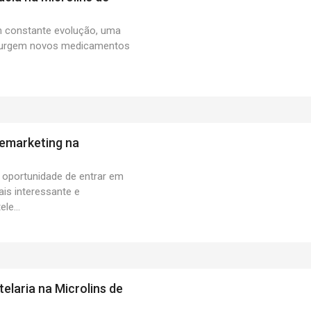
m constante evolução, uma
surgem novos medicamentos
emarketing na
 oportunidade de entrar em
is interessante e
le...
elaria na Microlins de