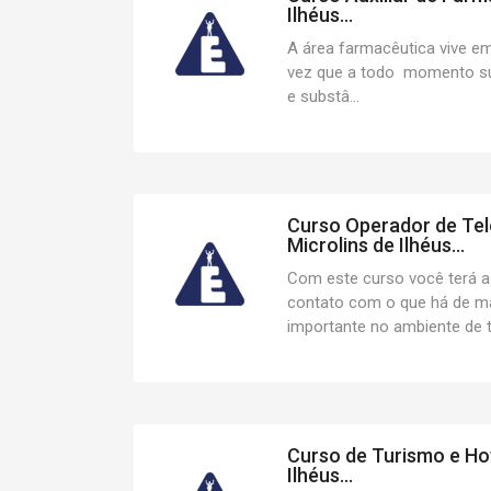
Ilhéus...
A área farmacêutica vive e
vez que a todo momento 
e substâ...
Curso Operador de Tel
Microlins de Ilhéus...
Com este curso você terá a
contato com o que há de ma
importante no ambiente de te
Curso de Turismo e Hot
Ilhéus...