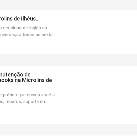
lins de Ilhéus...
m ser aluno de Inglês na
onversação todas as sexta...
nutenção de
ooks na Microlins de
 prático que ensina você a
es, reparos, suporte em