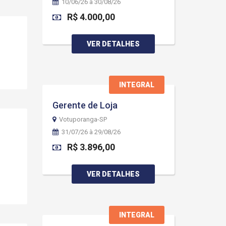
10/06/26 à 30/08/26
R$ 4.000,00
VER DETALHES
INTEGRAL
Gerente de Loja
Votuporanga-SP
31/07/26 à 29/08/26
R$ 3.896,00
VER DETALHES
INTEGRAL