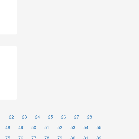
1
22
23
24
25
26
27
28
48
49
50
51
52
53
54
55
75
76
77
78
79
80
81
82