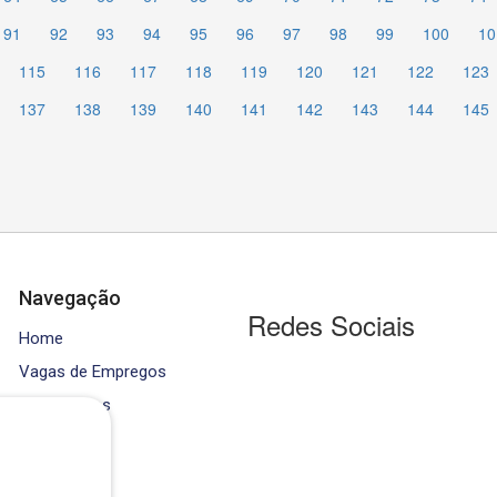
91
92
93
94
95
96
97
98
99
100
10
115
116
117
118
119
120
121
122
123
137
138
139
140
141
142
143
144
145
Navegação
Redes Sociais
Home
Vagas de Empregos
Contratados
Cursos
Equipe