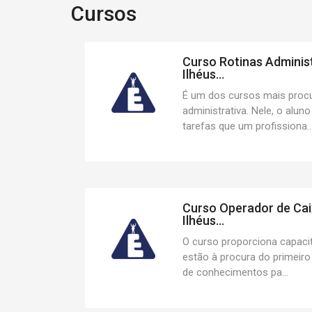
Cursos
Curso Rotinas Administ
Ilhéus...
É um dos cursos mais proc
administrativa. Nele, o alun
tarefas que um profissiona..
Curso Operador de Cai
Ilhéus...
O curso proporciona capaci
estão à procura do primeir
de conhecimentos pa...