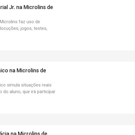
al Jr. na Microlins de
Microlins faz uso de
ocuções, jogos, testes,
co na Microlins de
o simula situações reais
 do aluno, que irá participar
ácia na Microlins de