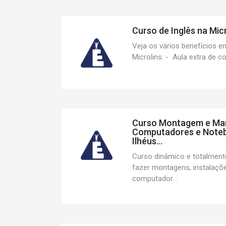
Curso de Inglês na Micro
Veja os vários benefícios e
Microlins: - Aula extra de c
Curso Montagem e Ma
Computadores e Noteb
Ilhéus...
Curso dinâmico e totalmente
fazer montagens, instalaçõ
computador...