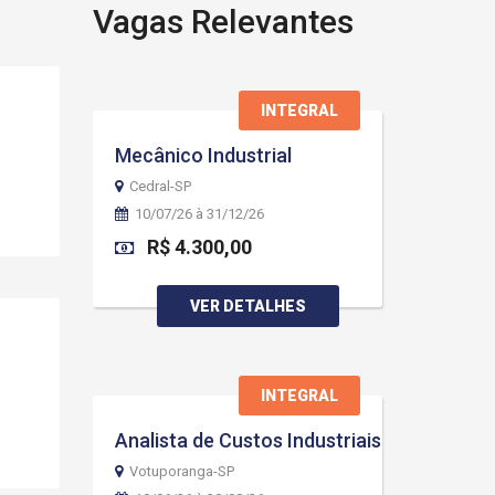
Vagas Relevantes
INTEGRAL
Mecânico Industrial
Cedral-SP
10/07/26 à 31/12/26
R$ 4.300,00
VER DETALHES
INTEGRAL
Analista de Custos Industriais
Votuporanga-SP