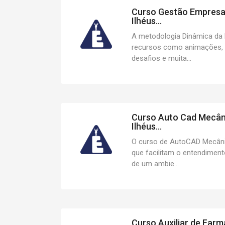
Curso Gestão Empresari
Ilhéus...
A metodologia Dinâmica da 
recursos como animações, l
desafios e muita...
Curso Auto Cad Mecâni
Ilhéus...
O curso de AutoCAD Mecânic
que facilitam o entendimento
de um ambie...
Curso Auxiliar de Farm