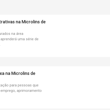
rativas na Microlins de
urados na área
o aprenderá uma série de
.
xa na Microlins de
tação para pessoas que
o emprego, aprimoramento