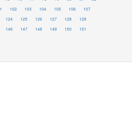
1
102
103
104
105
106
107
124
125
126
127
128
129
146
147
148
149
150
151