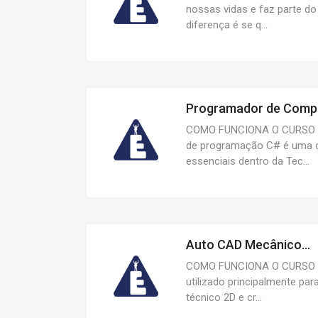
nossas vidas e faz parte do
diferença é se q...
Programador de Compu
COMO FUNCIONA O CURSO 
de programação C# é uma d
essenciais dentro da Tec...
Auto CAD Mecânico...
COMO FUNCIONA O CURSO 
utilizado principalmente pa
técnico 2D e cr...