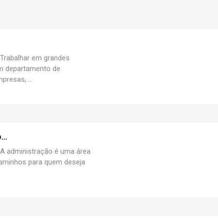
rabalhar em grandes
em departamento de
resas, ...
..
administração é uma área
caminhos para quem deseja