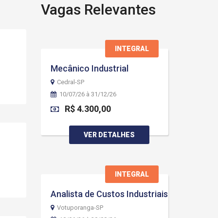
Vagas Relevantes
INTEGRAL
Mecânico Industrial
Cedral-SP
10/07/26 à 31/12/26
R$ 4.300,00
VER DETALHES
INTEGRAL
Analista de Custos Industriais
Votuporanga-SP