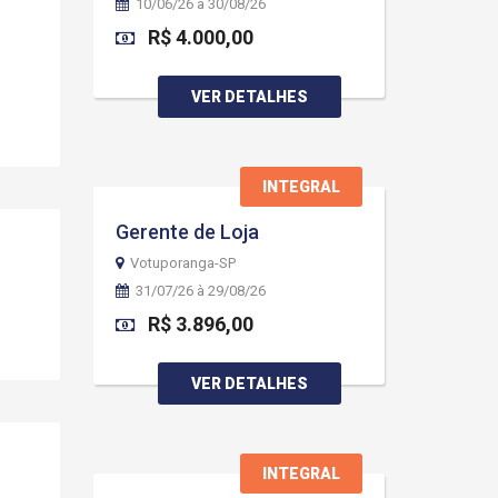
10/06/26 à 30/08/26
R$ 4.000,00
VER DETALHES
INTEGRAL
Gerente de Loja
Votuporanga-SP
31/07/26 à 29/08/26
R$ 3.896,00
VER DETALHES
INTEGRAL