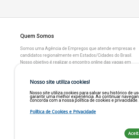
Quem Somos
Somos uma Agência de Empregos que atende empresas e
candidatos regionalmente em Estados/Cidades do Brasil.
Nosso objetivo é realizar o encontro online das vagas em
aberto das Empresas Parceiras com os Candidatos que
buscam uma colocação ou mudança de Área.
Nosso site utiliza cookies!
Nosso site utiliza cookies para salvar seu histórico de us
garantir uma melhor experiência. Ao continuar navega
concorda com a nossa política de cookies e privacidade.
Política de Cookies e Privacidade
Aceit