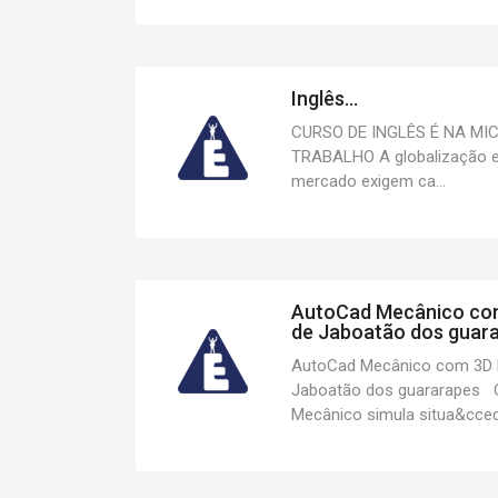
Inglês...
CURSO DE INGLÊS É NA MI
TRABALHO A globalização e
mercado exigem ca...
AutoCad Mecânico com
de Jaboatão dos guara
AutoCad Mecânico com 3D M
Jaboatão dos guararapes 
Mecânico simula situa&cced.