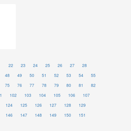
1
22
23
24
25
26
27
28
48
49
50
51
52
53
54
55
75
76
77
78
79
80
81
82
1
102
103
104
105
106
107
124
125
126
127
128
129
146
147
148
149
150
151