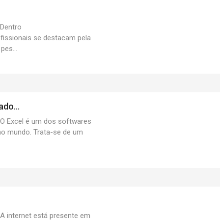
Dentro
fissionais se destacam pela
pes...
do...
Excel é um dos softwares
 no mundo. Trata-se de um
internet está presente em