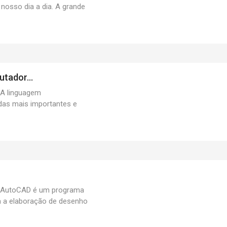
 nosso dia a dia. A grande
tador...
A linguagem
as mais importantes e
AutoCAD é um programa
ra a elaboração de desenho