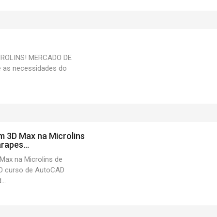
CROLINS! MERCADO DE
 as necessidades do
 3D Max na Microlins
rapes...
ax na Microlins de
O curso de AutoCAD
..