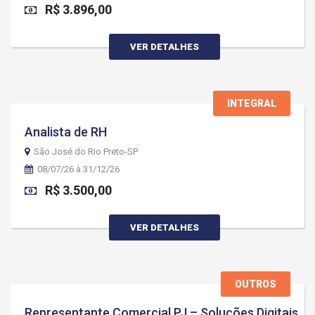
R$ 3.896,00
VER DETALHES
INTEGRAL
Analista de RH
São José do Rio Preto-SP
08/07/26 à 31/12/26
R$ 3.500,00
VER DETALHES
OUTROS
Representante Comercial PJ – Soluções Digitais