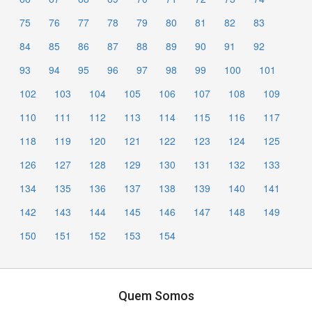
75
76
77
78
79
80
81
82
83
84
85
86
87
88
89
90
91
92
93
94
95
96
97
98
99
100
101
102
103
104
105
106
107
108
109
110
111
112
113
114
115
116
117
118
119
120
121
122
123
124
125
126
127
128
129
130
131
132
133
134
135
136
137
138
139
140
141
142
143
144
145
146
147
148
149
150
151
152
153
154
Quem Somos