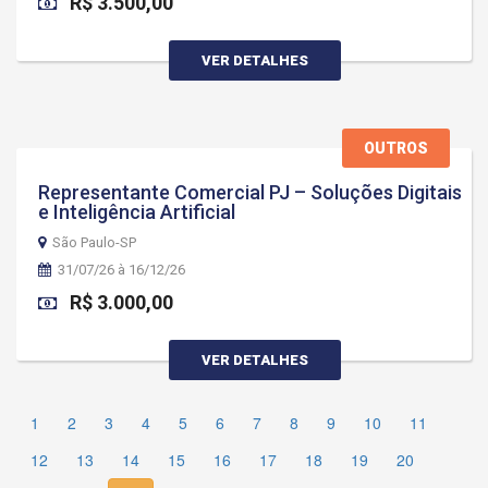
R$ 3.500,00
VER DETALHES
OUTROS
Representante Comercial PJ – Soluções Digitais
e Inteligência Artificial
São Paulo-SP
31/07/26 à 16/12/26
R$ 3.000,00
VER DETALHES
1
2
3
4
5
6
7
8
9
10
11
12
13
14
15
16
17
18
19
20