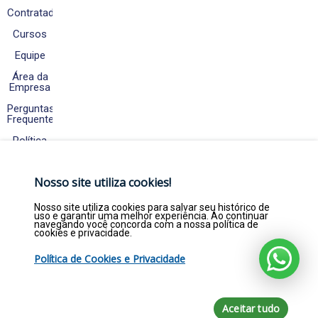
Contratados
Cursos
Equipe
Área da
Empresa
Perguntas
Frequentes
Política
de
Cookies
e
Nosso site utiliza cookies!
Privacidade
Fale
Nosso site utiliza cookies para salvar seu histórico de
Conosco
uso e garantir uma melhor experiência. Ao continuar
navegando você concorda com a nossa política de
cookies e privacidade.
Política de Cookies e Privacidade
Copyright © 2026. Empregar Já Estágios e
Efetivos LTDA - CNPJ 22.369.844/0001-47 - Todos
direitos reservados por empregarja.com
Aceitar tudo