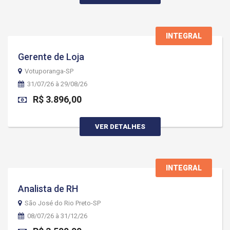
INTEGRAL
Gerente de Loja
Votuporanga-SP
31/07/26 à 29/08/26
R$ 3.896,00
VER DETALHES
INTEGRAL
Analista de RH
São José do Rio Preto-SP
08/07/26 à 31/12/26